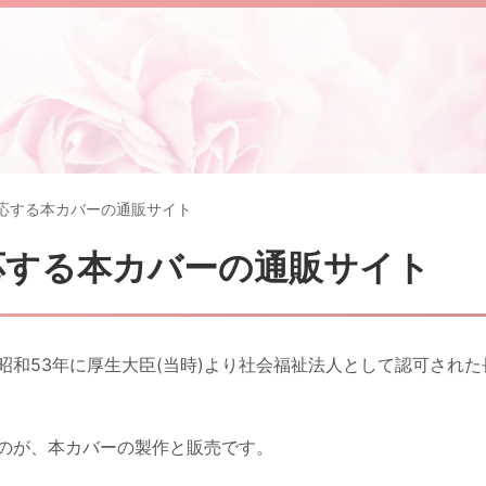
応する本カバーの通販サイト
応する本カバーの通販サイト
和53年に厚生大臣(当時)より社会福祉法人として認可された
のが、本カバーの製作と販売です。