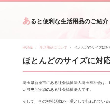
あ
ると便利な生活用品のご紹介
HOME
生活用品について
ほとんどのサイズに対
ほとんどのサイズに対
埼玉県新座市にある社会福祉法人埼玉福祉会は、昭
い歴史と実績のある社会福祉法人です。
そして、その福祉活動の一環として行われている