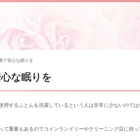
潔で安心な眠りを
安心な眠りを
使用するふとんを洗濯しているという人は非常に少ないのでは
って重量もあるのでコインランドリーやクリーニング店に持っ