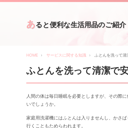
あ
ると便利な生活用品のご紹介
HOME
サービスに関する知識
ふとんを洗って清
ふとんを洗って清潔で
人間の体は毎日睡眠を必要としますが、その際に
いでしょうか。
家庭用洗濯機にはふとんは入りませんし、かさば
行くこともためらわれます。