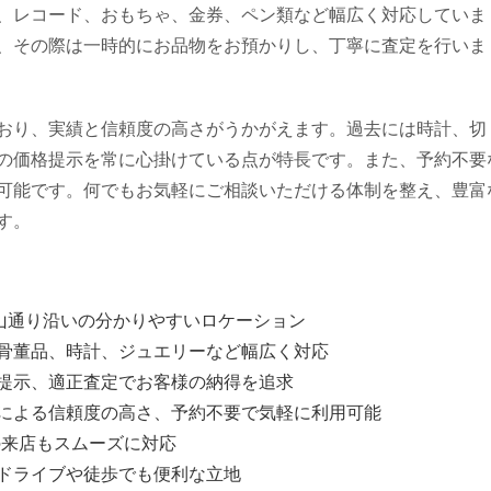
、レコード、おもちゃ、金券、ペン類など幅広く対応していま
、その際は一時的にお品物をお預かりし、丁寧に査定を行いま
おり、実績と信頼度の高さがうかがえます。過去には時計、切
の価格提示を常に心掛けている点が特長です。また、予約不要
可能です。何でもお気軽にご相談いただける体制を整え、豊富
す。
青山通り沿いの分かりやすいロケーション
骨董品、時計、ジュエリーなど幅広く対応
提示、適正査定でお客様の納得を追求
による信頼度の高さ、予約不要で気軽に利用可能
の来店もスムーズに対応
ドライブや徒歩でも便利な立地