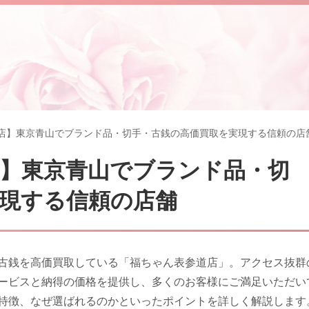
店】東京青山でブランド品・切手・古銭の高価買取を実現する信頼の店
】東京青山でブランド品・切
現する信頼の店舗
古銭を高価買取している「福ちゃん表参道店」。アクセス抜群
ービスと納得の価格を提供し、多くのお客様にご満足いただい
特徴、なぜ選ばれるのかといったポイントを詳しく解説します