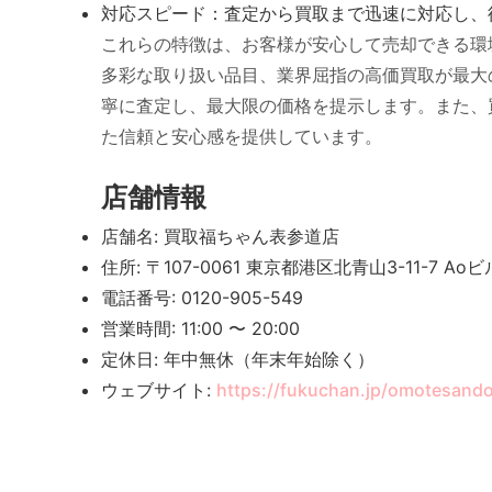
対応スピード：査定から買取まで迅速に対応し、
これらの特徴は、お客様が安心して売却できる環
多彩な取り扱い品目、業界屈指の高価買取が最大
寧に査定し、最大限の価格を提示します。また、
た信頼と安心感を提供しています。
店舗情報
店舗名: 買取福ちゃん表参道店
住所: 〒107-0061 東京都港区北青山3-11-7 Ao
電話番号: 0120-905-549
営業時間: 11:00 〜 20:00
定休日: 年中無休（年末年始除く）
ウェブサイト:
https://fukuchan.jp/omotesand