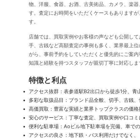
物、洋服、食器、お酒、古美術品、カメラ、楽器
す。査定にお時間をいただくケースもありますが
す。
店舗では、買取実例やお客様の声なども公開して
手、古銭など高額査定の事例も多く、業界最上位
がら、事前予約をしていただくと優先的にご案内
知識と経験を持つスタッフが親切丁寧に対応しま
特徴と利点
アクセス抜群：表参道駅B2出口から徒歩1分、
多彩な取扱品目：ブランド品全般、切手、古銭、
高価買取：豊富な実績と業界トップクラスの価格
安心のサービス：丁寧な査定、買取実例や口コミ
便利な駐車場：Aoビル地下駐車場を完備、車で
アクセスの良さ：地下鉄・バス利用だけでなく、