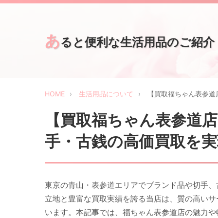
あ
ると便利な生活用品のご紹介
HOME
生活用品について
【買取福ちゃん表参道
【買取福ちゃん表参道店
手・古銭の高価買取を実
東京の青山・表参道エリアでブランド品や切手、
立地と豊富な買取実績を誇る当店は、質の高いサ
います。本記事では、福ちゃん表参道店の魅力や